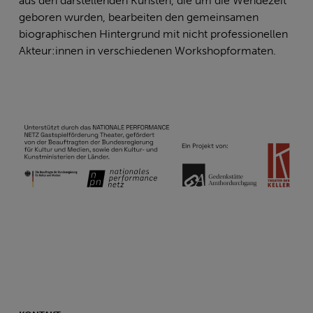
aus den darstellenden Künsten, die um die Wendezeit
geboren wurden, bearbeiten den gemeinsamen
biographischen Hintergrund mit nicht professionellen
Akteur:innen in verschiedenen Workshopformaten.