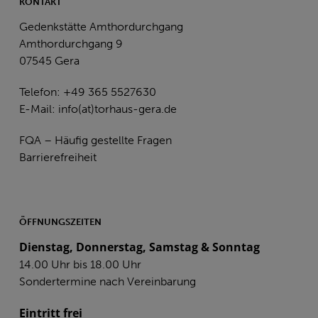
KONTAKT
Gedenkstätte Amthordurchgang
Amthordurchgang 9
07545 Gera
Telefon: +49 365 5527630
E-Mail:
info(at)torhaus-gera.de
FQA – Häufig gestellte Fragen
Barrierefreiheit
ÖFFNUNGSZEITEN
Dienstag, Donnerstag, Samstag & Sonntag
14.00 Uhr bis 18.00 Uhr
Sondertermine nach Vereinbarung
Eintritt frei