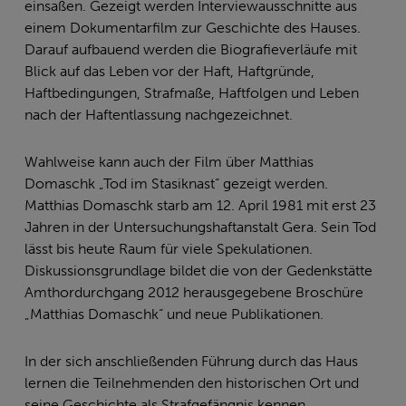
einsaßen. Gezeigt werden Interviewausschnitte aus
einem Dokumentarfilm zur Geschichte des Hauses.
Darauf aufbauend werden die Biografieverläufe mit
Blick auf das Leben vor der Haft, Haftgründe,
Haftbedingungen, Strafmaße, Haftfolgen und Leben
nach der Haftentlassung nachgezeichnet.
Wahlweise kann auch der Film über Matthias
Domaschk „Tod im Stasiknast“ gezeigt werden.
Matthias Domaschk starb am 12. April 1981 mit erst 23
Jahren in der Untersuchungshaftanstalt Gera. Sein Tod
lässt bis heute Raum für viele Spekulationen.
Diskussionsgrundlage bildet die von der Gedenkstätte
Amthordurchgang 2012 herausgegebene Broschüre
„Matthias Domaschk“ und neue Publikationen.
In der sich anschließenden Führung durch das Haus
lernen die Teilnehmenden den historischen Ort und
seine Geschichte als Strafgefängnis kennen.