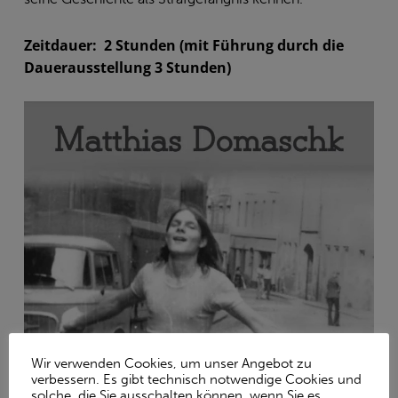
Zeitdauer: 2 Stunden (mit Führung durch die
Dauerausstellung 3 Stunden)
Wir verwenden Cookies, um unser Angebot zu
verbessern. Es gibt technisch notwendige Cookies und
solche, die Sie ausschalten können, wenn Sie es