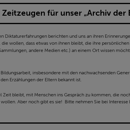
Zeitzeugen für unser „Archiv der 
n Diktaturerfahrungen berichten und uns an ihren Erinnerungen
 die wollen, dass etwas von ihnen bleibt, die ihre persönlichen
, Sammlungen, andere Medien etc.) an einem Ort wissen möc
ie Bildungsarbeit, insbesondere mit den nachwachsenden Generat
den Erzählungen der Eltern bekannt ist.
iel Zeit bleibt, mit Menschen ins Gespräch zu kommen, die noch
ollen. Aber noch gibt es sie! Bitte nehmen Sie bei Interesse 