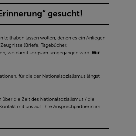
Erinnerung“ gesucht!
 teilhaben lassen wollen, denen es ein Anliegen
 Zeugnisse (Briefe, Tagebücher,
Wir
hten, wo damit sorgsam umgegangen wird.
ionen, für die der Nationalsozialismus längst
 über die Zeit des Nationalsozialismus / die
Kontakt mit uns auf. Ihre Ansprechpartnerin im