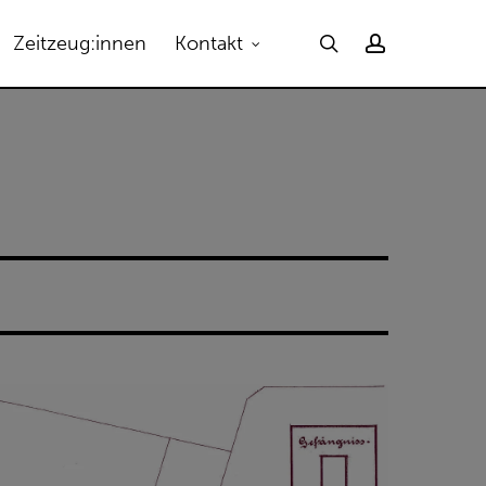
Menu
search
account
Zeitzeug:innen
Kontakt