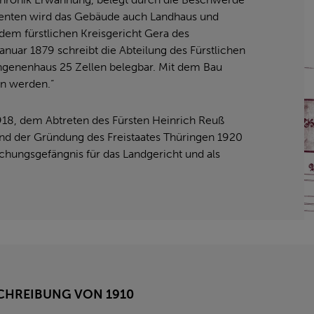
menten wird das Gebäude auch Landhaus und
em fürstlichen Kreisgericht Gera des
nuar 1879 schreibt die Abteilung des Fürstlichen
ngenenhaus 25 Zellen belegbar. Mit dem Bau
en werden.“
18, dem Abtreten des Fürsten Heinrich Reuß
und der Gründung des Freistaates Thüringen 1920
chungsgefängnis für das Landgericht und als
CHREIBUNG VON 1910