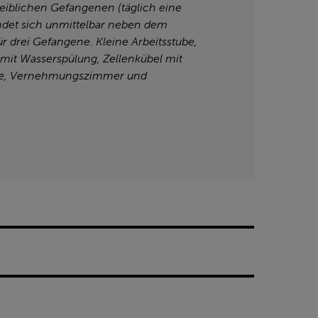
eiblichen Gefangenen (täglich eine
ndet sich unmittelbar neben dem
r drei Gefangene. Kleine Arbeitsstube,
e mit Wasserspülung, Zellenkübel mit
che, Vernehmungszimmer und