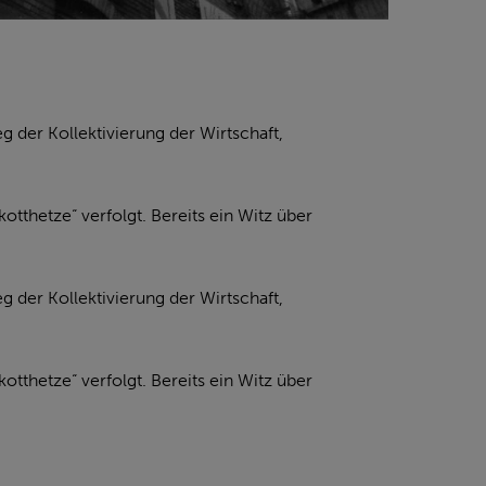
der Kollektivierung der Wirtschaft,
hetze“ verfolgt. Bereits ein Witz über
.
der Kollektivierung der Wirtschaft,
hetze“ verfolgt. Bereits ein Witz über
.