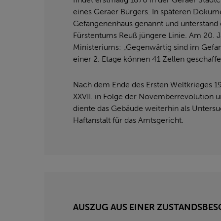
eines Geraer Bürgers. In späteren Doku
Gefangenenhaus genannt und unterstand d
Fürstentums Reuß jüngere Linie. Am 20. Ja
Ministeriums: „Gegenwärtig sind im Gefa
einer 2. Etage können 41 Zellen geschaff
Nach dem Ende des Ersten Weltkrieges 19
XXVII. in Folge der Novemberrevolution 
diente das Gebäude weiterhin als Untersu
Haftanstalt für das Amtsgericht.
AUSZUG AUS EINER ZUSTANDSBES