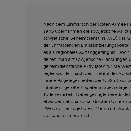
Nach dem Einmarsch der Roten Armee in 
1945 übernahmen die sowjetische Militärp
sowjetische Geheimdienst (NKWD) das G
der umfassenden Entnazifizierungspolitik d
es als regionales Auffanggefängnis. Doch
denen man antisowjetische Handlungen 
geheimdienstliche Aktivitäten für die Westa
legte, wurden nach dem Befehl des Volk
Innere Angelegenheiten der UDSSR aus p
inhaftiert, gefoltert, später in Speziallag
Tode verurteilt. Dabei genügte bereits der
etwa der nationalsozialistischen Unterg
„Werwolf“ anzugehören. Meist mit Druck 
Geständnisse erpresst.