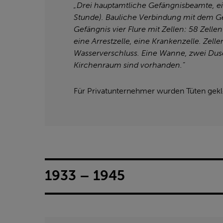
„Drei hauptamtliche Gefängnisbeamte, ei
Stunde). Bauliche Verbindung mit dem G
Gefängnis vier Flure mit Zellen: 58 Zell
eine Arrestzelle, eine Krankenzelle. Zell
Wasserverschluss. Eine Wanne, zwei Du
Kirchenraum sind vorhanden.“
Für Privatunternehmer wurden Tüten gekle
1933 – 1945