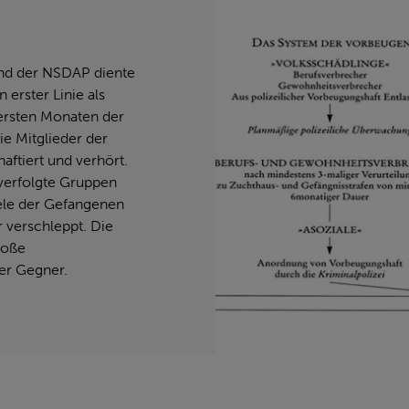
und der NSDAP diente
 erster Linie als
 ersten Monaten der
ie Mitglieder der
ftiert und verhört.
 verfolgte Gruppen
ele der Gefangenen
 verschleppt. Die
roße
er Gegner.