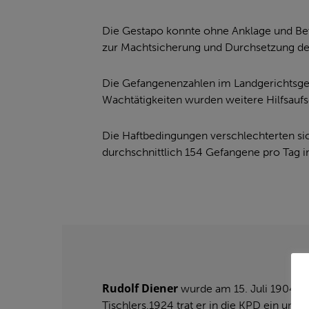
Die Gestapo konnte ohne Anklage und Bew
zur Machtsicherung und Durchsetzung d
Die Gefangenenzahlen im Landgerichtsgef
Wachtätigkeiten wurden weitere Hilfsaufse
Die Haftbedingungen verschlechterten sic
durchschnittlich 154 Gefangene pro Tag 
Rudolf Diener
wurde am 15. Juli 1904 in
Tischlers.1924 trat er in die KPD ein un