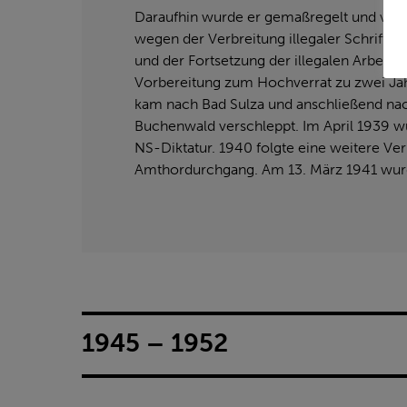
Daraufhin wurde er gemaßregelt und verlor
wegen der Verbreitung illegaler Schriften
und der Fortsetzung der illegalen Arbeit
Vorbereitung zum Hochverrat zu zwei Jahr
kam nach Bad Sulza und anschließend nac
Buchenwald verschleppt. Im April 1939 wu
NS-Diktatur. 1940 folgte eine weitere Ve
Amthordurchgang. Am 13. März 1941 wurd
1945 – 1952