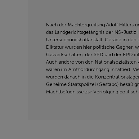
Nach der Machtergreifung Adolf Hitlers 
das Landgerichtsgefängnis der NS-Justiz in
Untersuchungshaftanstalt. Gerade in den
Diktatur wurden hier politische Gegner, w
Gewerkschaften, der SPD und der KPD inha
Auch andere von den Nationalsozialisten
waren im Amthordurchgang inhaftiert. Vi
wurden danach in die Konzentrationslager
Geheime Staatspolizei (Gestapo) besaß g
Machtbefugnisse zur Verfolgung politisch