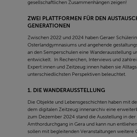
gesellschaftlichen Zusammenhängen zeigen!
ZWEI PLATTFORMEN FÜR DEN AUSTAUSC
GENERATIONEN
Zwischen 2022 und 2024 haben Geraer Schülerin
Osterlandgymnasiums und angehende gestaltungs
an den Semperschulen eine Wanderausstellung und
entwickelt. In Recherchen, Interviews und zahlr
Expert:innen und Zeitzeug:innen haben sie Alltag
unterschiedlichsten Perspektiven beleuchtet.
1. DIE WANDERAUSSTELLUNG
Die Objekte und Lebensgeschichten haben mit de
dem digitalen Zeitzeug:innenarchiv eine erweiter
zum Dezember 2024 stand die Ausstellung in der
Amthordurchgang in Gera und kann nun entliehen 
sollen mit begleitenden Veranstaltungen weitere