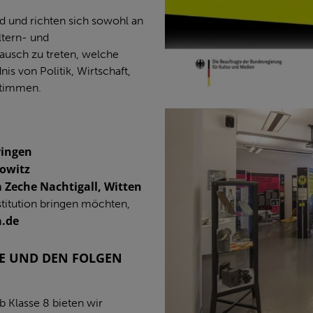
nd und richten sich sowohl an
ltern- und
ausch zu treten, welche
is von Politik, Wirtschaft,
stimmen.
ringen
nowitz
Zeche Nachtigall, Witten
nstitution bringen möchten,
a.de
TE UND DEN FOLGEN
b Klasse 8 bieten wir