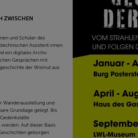
H ZWISCHEN
nen und Schüler des
technischen Assistent:innen
 ein digitales Archiv
eichen Gesprächen mit
sgeschichte der Wismut aus
r Wanderausstellung und
bare Grundlage gelegt. Bis
 Gedenkstätte
werden. Auf dieser Basis
 Geschichten geborgen