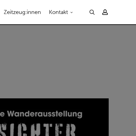
Menu
search
account
Zeitzeug:innen
Kontakt