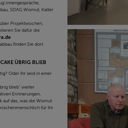
ug:innengespräche,
bau, SDAG Wismut, Kalter
 über Projektwochen,
tieren Sie dafür die
ra.de
bbau finden Sie dort
CAKE ÜBRIG BLIEB
ig? Oder Ihr seid in einer
ig blieb” weiter
ativen Erinnerungen,
k auf das, was die Wismut
 zwischenmenschlich für Ihr