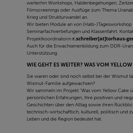
weiterhin Workshops, Haldenbegehungen, Zeitze
Filmscreenings oder Ausflüge zum Thema Uranab
Krieg und Strukturwandel an.
Wir bieten Module an von (Halb-)Tagesworkshop
Seminarfachvertiefungen und Klassenfahrt. Kontak
r.schreiber[at]torhaus-ge
Projektkoordinatorin
Auch für die Erwachsenenbildung zum DDR-Urana
Unterstützung.
WIE GEHT ES WEITER? WAS VOM YELLOW 
Sie waren oder sind noch selbst bei der Wismut tät
Wismut-Familie aufgewachsen?
Wir sammeln im Projekt “Was vom Yellow Cake übr
persönlichen Erfahrungen, Ihre positiven und neg
Geschichten über den Alltag sowie ihren Rückblic
technisch-wirtschaftlich, kulturell, politisch und
Leben und die Region bedeutet hat.