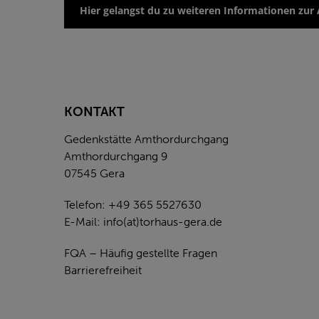
Hier gelangst du zu weiteren Informationen zur 
KONTAKT
Gedenkstätte Amthordurchgang
Amthordurchgang 9
07545 Gera
Telefon: +49 365 5527630
E-Mail:
info(at)torhaus-gera.de
FQA – Häufig gestellte Fragen
Barrierefreiheit