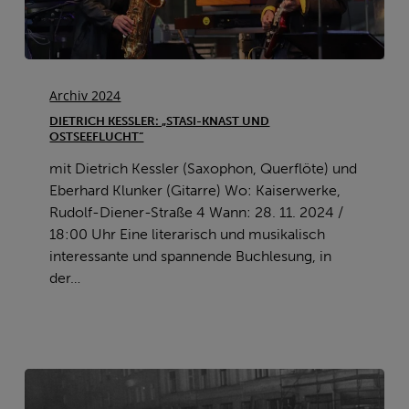
Dietrich
Kessler:
Archiv 2024
„Stasi-
DIETRICH KESSLER: „STASI-KNAST UND
Knast
OSTSEEFLUCHT“
und
mit Dietrich Kessler (Saxophon, Querflöte) und
Ostseeflucht“
Eberhard Klunker (Gitarre) Wo: Kaiserwerke,
Rudolf-Diener-Straße 4 Wann: 28. 11. 2024 /
18:00 Uhr Eine literarisch und musikalisch
interessante und spannende Buchlesung, in
der…