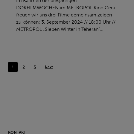
Im Rahmen der diesjährigen
DOKFILMWOCHEN im METROPOL Kino Gera
freuen wir uns drei Filme gemeinsam zeigen
zu können: 3. September 2024 // 18:00 Uhr //
METROPOL „Sieben Winter in Teheran"…
1
2
3
Next
KONTAKT