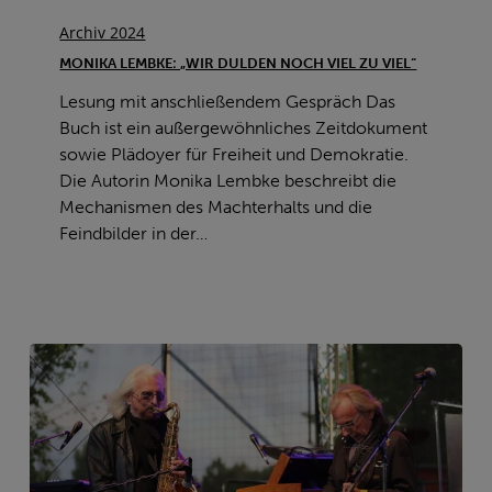
Monika
Lembke:
Archiv 2024
„Wir
MONIKA LEMBKE: „WIR DULDEN NOCH VIEL ZU VIEL“
dulden
Lesung mit anschließendem Gespräch Das
noch
Buch ist ein außergewöhnliches Zeitdokument
viel
sowie Plädoyer für Freiheit und Demokratie.
zu
Die Autorin Monika Lembke beschreibt die
viel“
Mechanismen des Machterhalts und die
Feindbilder in der…