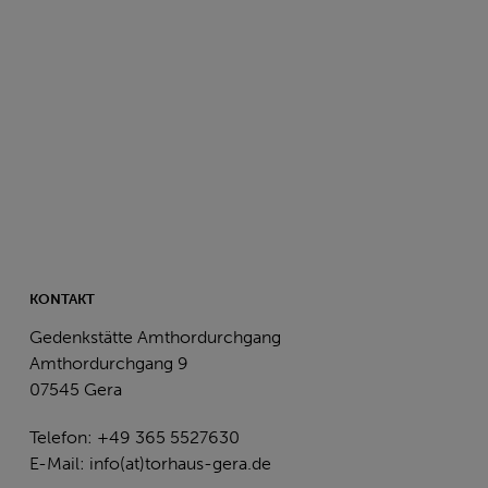
KONTAKT
Gedenkstätte Amthordurchgang
Amthordurchgang 9
07545 Gera
Telefon: +49 365 5527630
E-Mail:
info(at)torhaus-gera.de