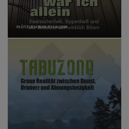
PLÖTZLICH WAR ICH ALLEIN