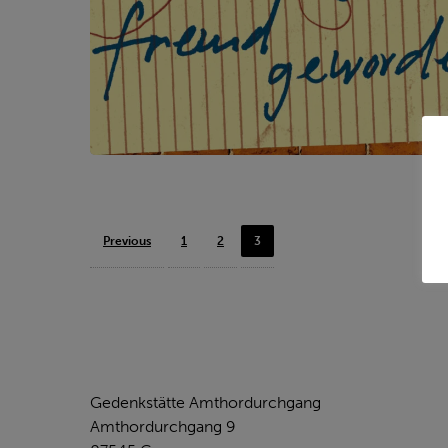
Previous
1
2
3
KONTAKT
Gedenkstätte Amthordurchgang
Amthordurchgang 9