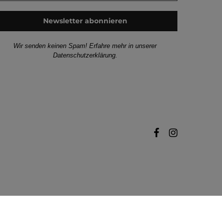
Wir senden keinen Spam! Erfahre mehr in unserer
Datenschutzerklärung
.
facebook
instagram