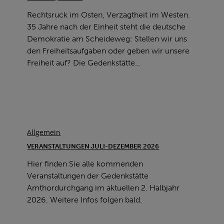
Martin
Rechtsruck im Osten, Verzagtheit im Westen.
//
35 Jahre nach der Einheit steht die deutsche
25.2.26,
Demokratie am Scheideweg: Stellen wir uns
18
den Freiheitsaufgaben oder geben wir unsere
Uhr
Freiheit auf? Die Gedenkstätte…
Veranstaltungen
Juli-
Allgemein
Dezember
VERANSTALTUNGEN JULI-DEZEMBER 2026
2026
Hier finden Sie alle kommenden
Veranstaltungen der Gedenkstätte
Amthordurchgang im aktuellen 2. Halbjahr
2026. Weitere Infos folgen bald.