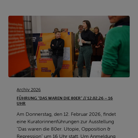
Führung
“Das
Archiv 2026
waren
FÜHRUNG “DAS WAREN DIE 80ER” // 12.02.26 – 16
die
UHR
80er”
Am Donnerstag, den 12. Februar 2026, findet
//
eine Kuratorinnenführungen zur Ausstellung
12.02.26
"Das waren die 80er. Utopie, Opposition &
–
Repression" um 16 Uhr statt. Um Anmeldung