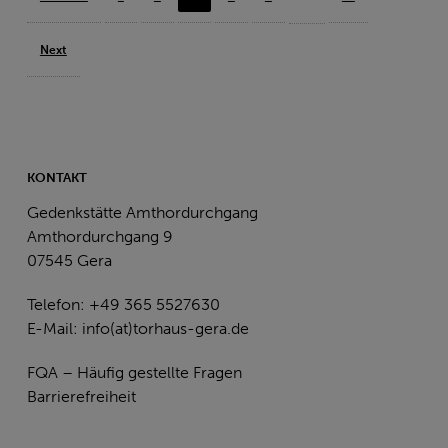
Next
KONTAKT
Gedenkstätte Amthordurchgang
Amthordurchgang 9
07545 Gera
Telefon: +49 365 5527630
E-Mail:
info(at)torhaus-gera.de
FQA – Häufig gestellte Fragen
Barrierefreiheit