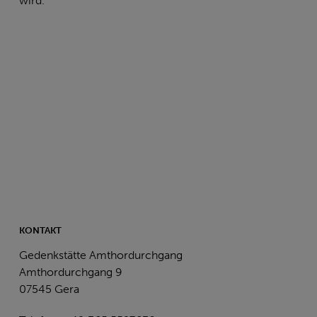
wird.
KONTAKT
Gedenkstätte Amthordurchgang
Amthordurchgang 9
07545 Gera