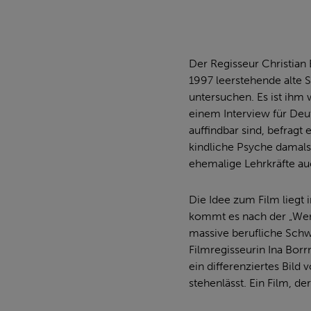
Der Regisseur Christian 
1997 leerstehende alte
untersuchen. Es ist ihm 
einem Interview für Deut
auffindbar sind, befragt
kindliche Psyche damals 
ehemalige Lehrkräfte auc
Die Idee zum Film liegt
kommt es nach der „Wen
massive berufliche Schw
Filmregisseurin Ina Borr
ein differenziertes Bil
stehenlässt. Ein Film, d