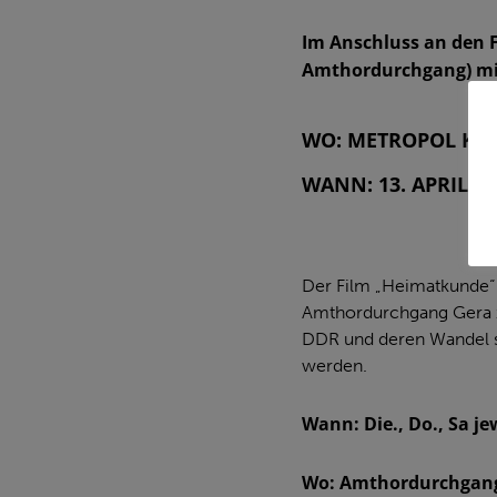
Im Anschluss an den 
Amthordurchgang) mit
WO: METROPOL KI
WANN: 13. APRIL 20
Der Film „Heimatkunde“ 
Amthordurchgang Gera zu
DDR und deren Wandel se
werden.
Wann: Die., Do., Sa j
Wo: Amthordurchgang