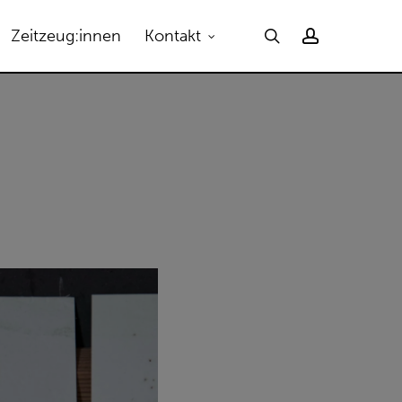
Menu
search
account
Zeitzeug:innen
Kontakt