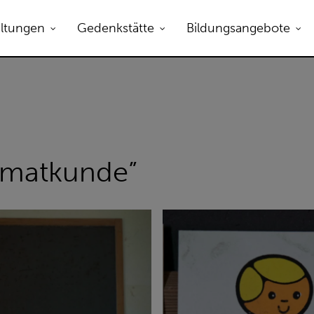
altungen
Gedenkstätte
Bildungsangebote
eimatkunde”