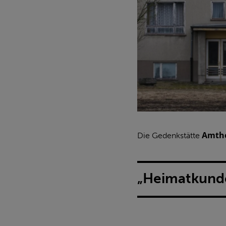
Amth
Die Gedenkstätte
„Heimatkunde