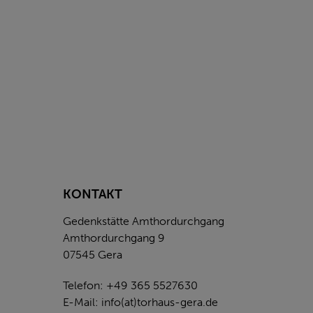
KONTAKT
Gedenkstätte Amthordurchgang
Amthordurchgang 9
07545 Gera
Telefon: +49 365 5527630
E-Mail:
info(at)torhaus-gera.de