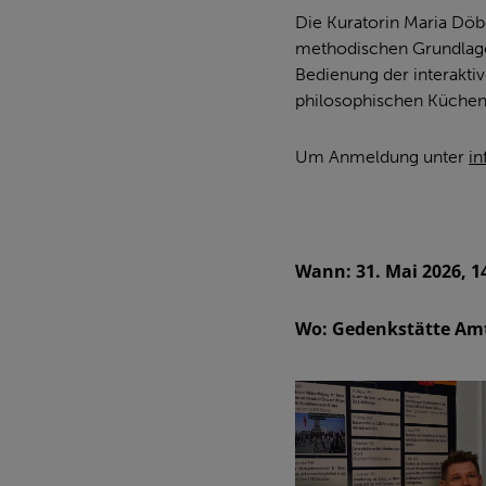
Die Kuratorin Maria Döbe
methodischen Grundlagen
Bedienung der interakti
philosophischen Küchenz
Um Anmeldung unter
in
Wann: 31. Mai 2026, 1
Wo: Gedenkstätte Am