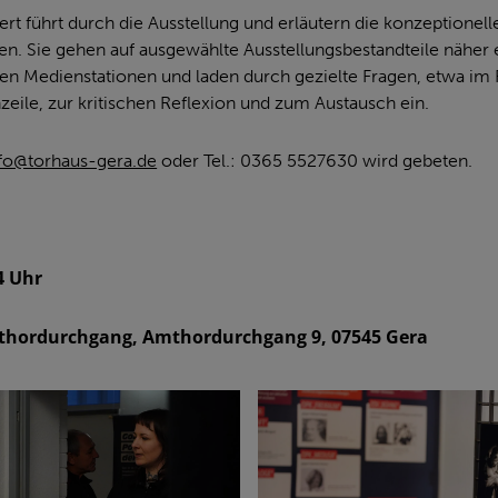
rt führt durch die Ausstellung und erläutern die konzeptionelle
. Sie gehen auf ausgewählte Ausstellungsbestandteile näher ei
ven Medienstationen und laden durch gezielte Fragen, etwa im
eile, zur kritischen Reflexion und zum Austausch ein.
fo@torhaus-gera.de
oder Tel.: 0365 5527630 wird gebeten.
4 Uhr
thordurchgang, Amthordurchgang 9, 07545 Gera