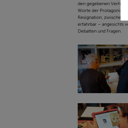
den gegebenen Verhältni
Worte der Protagonist:
Resignation, zwischen 
erfahrbar – angesichts v
Debatten und Fragen.