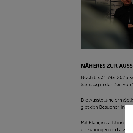
NÄHERES ZUR AUS
Noch bis 31. Mai 2026 k
Samstag in der Zeit von 
Die Ausstellung ermögli
gibt den Besucher:innen
Mit Klanginstallationen,
einzubringen und auszup