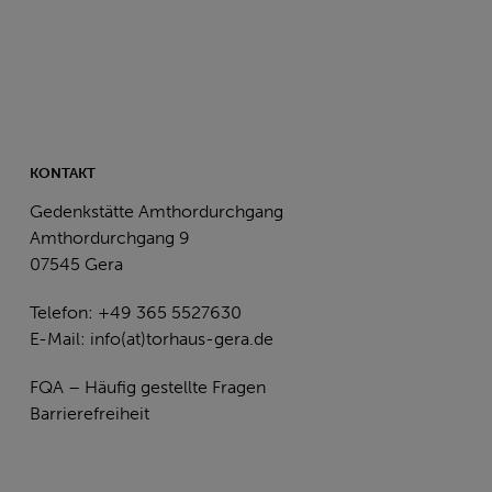
KONTAKT
Gedenkstätte Amthordurchgang
Amthordurchgang 9
07545 Gera
Telefon: +49 365 5527630
E-Mail:
info(at)torhaus-gera.de
FQA – Häufig gestellte Fragen
Barrierefreiheit