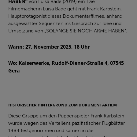
HABEN“
von Luisa Bäde (2019) ein. Die
Filmemacherin Luisa Bäde geht mit Frank Karbstein,
Hauptprotagonist dieses Dokumentarfilmes, anhand
ausgewählter Sequenzen ins Gespräch zur Idee und
Umsetzung von „SOLANGE SIE NOCH ARME HABEN“.
Wann: 27. November 2025, 18 Uhr
Wo: Kaiserwerke, Rudolf-Diener-Straße 4, 07545
Gera
HISTORISCHER HINTERGRUND ZUM DOKUMENTARFILM
Diese Gruppe um den Puppenspieler Frank Karbstein
wurde wegen des Verteilens pazifistischer Flugblätter
1984 festgenommen und kamen in die