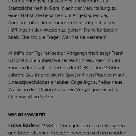
Untersuchungshaftanstalt des Ministeriums für
Staatssicherheit in Gera. Nach der Verurteilung zu
einer Haftstrafe bekamen die Angeklagten das
Angebot, über den geheimen Freikauf politischer
Häftlinge in den Westen zu gehen. Frank Karbstein
blieb. Ebenso die Frage: Wer hat sie verraten?
Mithilfe der Figuren seiner Vergangenheit zeigt Frank
Karbstein die Subjektive seiner Erinnerungen in den
Fängen der Staatssicherheit der DDR in den 1980er
Jahren. Das improvisierte Spiel mit den Puppen macht
Unaussprechliches erlebbar. Es gelingt auf eine neue
Weise, in den Dialog zwischen Vergangenheit und
Gegenwart zu treten.
WER SIE ERWARTET
Luisa Bäde
ist 1988 in Gera geboren. Ihre filmischen
und fotografischen Arbeiten bewegen sich in hybriden