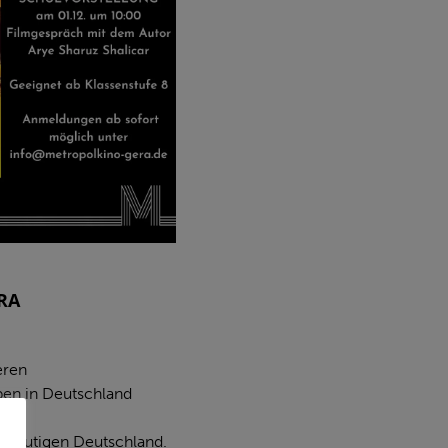
RA
eren
ben in Deutschland
 heutigen Deutschland.