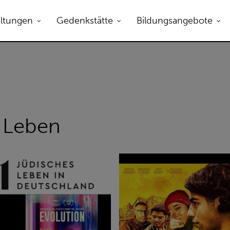
B zum Öffnen.
altungen
Gedenkstätte
Bildungsangebote
s Leben