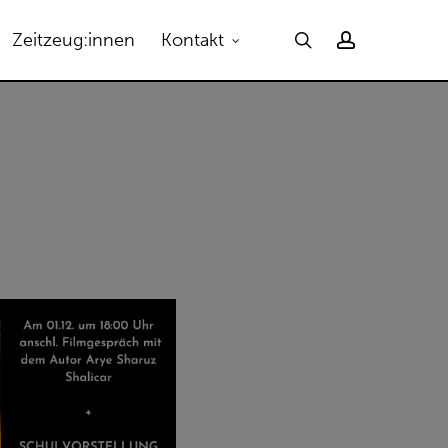
Menu
search
account
Zeitzeug:innen
Kontakt