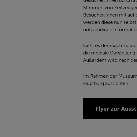
Besucher:innen durch au
Stimmen von Zeitzeugen 
Besucher:innen mit auf 
werden diese nun selbst
notwendigen Informatione
Geht es demnach zunächs
die mediale Darstellung 
Außerdem wird nach der 
Im Rahmen der Museumsn
Hüpfburg ausrichten.
Flyer zur Auss