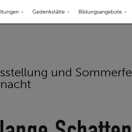
altungen
Gedenkstätte
Bildungsangebote
sstellung und Sommerfes
nacht