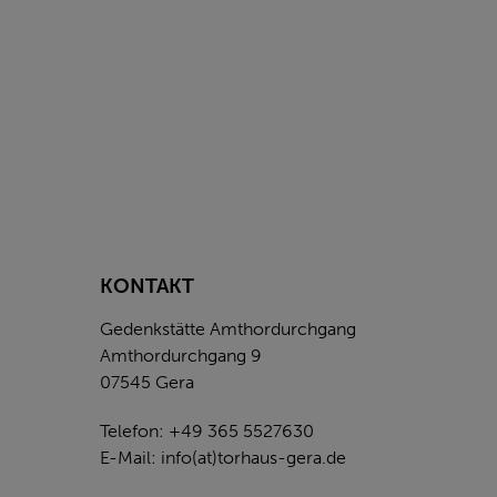
KONTAKT
Gedenkstätte Amthordurchgang
Amthordurchgang 9
07545 Gera
Telefon: +49 365 5527630
E-Mail:
info(at)torhaus-gera.de