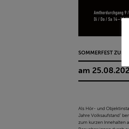
SOMMERFEST ZUR 
am 25.08.202
Als Hör- und Objektinsta
Jahre Volksaufstand“ be
zum kurzen Innehalten a