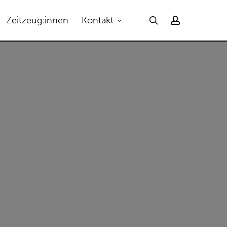
Menu
search
account
Zeitzeug:innen
Kontakt