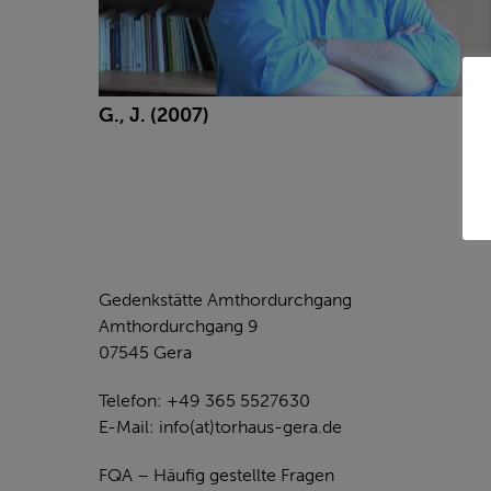
G., J. (2007)
KONTAKT
Gedenkstätte Amthordurchgang
Amthordurchgang 9
07545 Gera
Telefon: +49 365 5527630
E-Mail:
info(at)torhaus-gera.de
FQA – Häufig gestellte Fragen