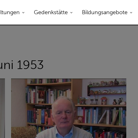
B zum Öffnen.
altungen
Gedenkstätte
Bildungsangebote
uni 1953