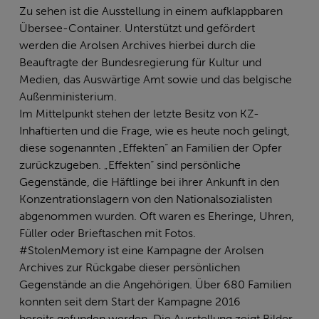
Zu sehen ist die Ausstellung in einem aufklappbaren
Übersee-Container. Unterstützt und gefördert
werden die Arolsen Archives hierbei durch die
Beauftragte der Bundesregierung für Kultur und
Medien, das Auswärtige Amt sowie und das belgische
Außenministerium.
Im Mittelpunkt stehen der letzte Besitz von KZ-
Inhaftierten und die Frage, wie es heute noch gelingt,
diese sogenannten „Effekten“ an Familien der Opfer
zurückzugeben. „Effekten“ sind persönliche
Gegenstände, die Häftlinge bei ihrer Ankunft in den
Konzentrationslagern von den Nationalsozialisten
abgenommen wurden. Oft waren es Eheringe, Uhren,
Füller oder Brieftaschen mit Fotos.
#StolenMemory ist eine Kampagne der Arolsen
Archives zur Rückgabe dieser persönlichen
Gegenstände an die Angehörigen. Über 680 Familien
konnten seit dem Start der Kampagne 2016
bereits gefunden werden. Die Ausstellung zeigt Bilder