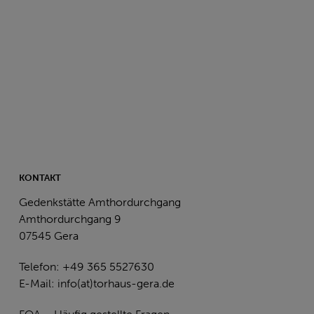
KONTAKT
Gedenkstätte Amthordurchgang
Amthordurchgang 9
07545 Gera
Telefon: +49 365 5527630
E-Mail:
info(at)torhaus-gera.de