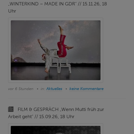
„WINTERKIND – MADE IN GDR“ // 15.11.26, 18
Uhr
vor 6 Stunden
in:
Aktuelles
keine Kommentare
FILM & GESPRÄCH „Wenn Mutti früh zur
Arbeit geht“ // 15.09.26, 18 Uhr