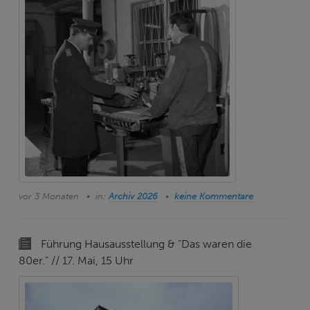
vor 3 Monaten
in:
Archiv 2026
keine Kommentare
Führung Hausausstellung & “Das waren die
80er.” // 17. Mai, 15 Uhr