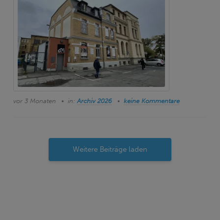
vor 3 Monaten
in:
Archiv 2026
keine Kommentare
Weitere Beiträge laden