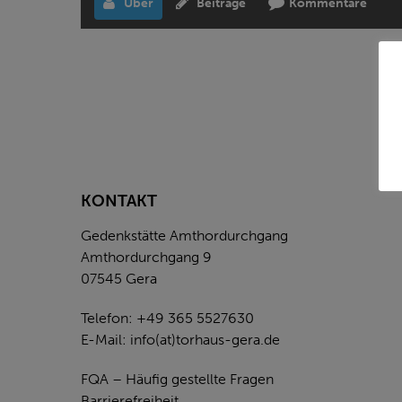
Über
Beiträge
Kommentare
KONTAKT
Gedenkstätte Amthordurchgang
Amthordurchgang 9
07545 Gera
Telefon: +49 365 5527630
E-Mail:
info(at)torhaus-gera.de
FQA – Häufig gestellte Fragen
Barrierefreiheit