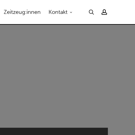
Menu
search
account
Zeitzeug:innen
Kontakt