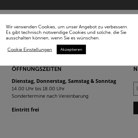
Wir verwenden Cookies, um unser Angebot zu verbessern.
Es gibt technisch notwendige Cookies und solche, die Sie
ausschalten können, wenn Sie es wünschen.
Cookie Einstellungen
Akzeptieren
ÖFFNUNGSZEITEN
N
Dienstag, Donnerstag, Samstag & Sonntag
14.00 Uhr bis 18.00 Uhr
Sondertermine nach Vereinbarung
Eintritt frei