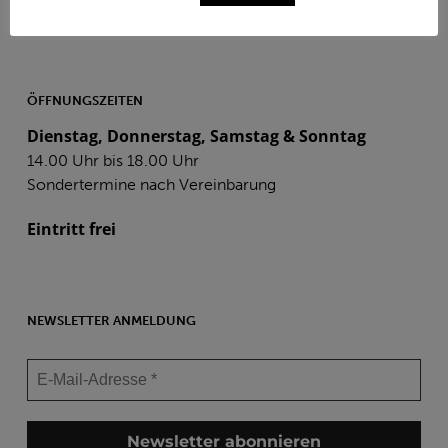
Barrierefreiheit
ÖFFNUNGSZEITEN
Dienstag, Donnerstag, Samstag & Sonntag
14.00 Uhr bis 18.00 Uhr
Sondertermine nach Vereinbarung
Eintritt frei
NEWSLETTER ANMELDUNG