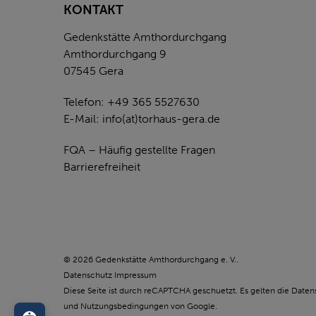
KONTAKT
Gedenkstätte Amthordurchgang
Amthordurchgang 9
07545 Gera
Telefon: +49 365 5527630
E-Mail:
info(at)torhaus-gera.de
FQA – Häufig gestellte Fragen
Barrierefreiheit
© 2026 Gedenkstätte Amthordurchgang e. V..
Datenschutz
Impressum
Diese Seite ist durch reCAPTCHA geschuetzt. Es gelten die
Daten
und
Nutzungsbedingungen
von Google.