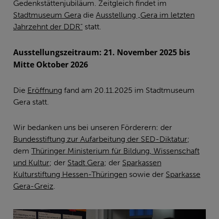
Gedenkstättenjubiläum. Zeitgleich findet im
Stadtmuseum Gera
die
Ausstellung „Gera im letzten
Jahrzehnt der DDR“
statt.
Ausstellungszeitraum: 21. November 2025 bis
Mitte Oktober 2026
Die
Eröffnung
fand am 20.11.2025 im Stadtmuseum
Gera statt.
Wir bedanken uns bei unseren Förderern: der
Bundesstiftung zur Aufarbeitung der SED-Diktatur
;
dem
Thüringer Ministerium für Bildung, Wissenschaft
und Kultur
; der
Stadt Gera
; der
Sparkassen
Kulturstiftung Hessen-Thüringen
sowie der
Sparkasse
Gera-Greiz
.