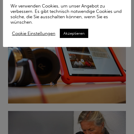
Wir verwenden Cookies, um unser Angebot zu
Amthordurchgang 9, 07545 Gera
verbessern. Es gibt technisch notwendige Cookies und
solche, die Sie ausschalten können, wenn Sie es
wünschen.
Cookie Einstellungen
Akzeptieren