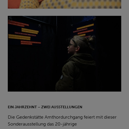
EIN JAHRZEHNT – ZWEI AUSSTELLUNGEN
Die Gedenkstätte Amthordurchgang feiert mit dieser
Sonderausstellung das 20-jährige