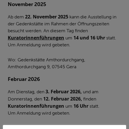
November 2025
22. November 2025
Ab dem
kann die Ausstellung in
der Gedenkstätte im Rahmen der Öffnungszeiten
besucht werden. An diesem Tag finden
Kuratorinnenführungen
14 und 16 Uhr
um
statt.
Um Anmeldung wird gebeten.
Wo: Gedenkstätte Amthordurchgang,
Amthordurchgang 9, 07545 Gera
Februar 2026
3. Februar 2026,
Am Dienstag, den
und am
12. Februar 2026,
Donnerstag, den
finden
Kuratorinnenführungen
16 Uhr
um
statt.
Um Anmeldung wird gebeten.
Wo: Gedenkstätte Amthordurchgang,