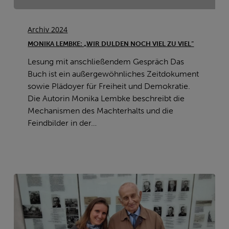
Monika
Lembke:
Archiv 2024
„Wir
MONIKA LEMBKE: „WIR DULDEN NOCH VIEL ZU VIEL“
dulden
Lesung mit anschließendem Gespräch Das
noch
Buch ist ein außergewöhnliches Zeitdokument
viel
sowie Plädoyer für Freiheit und Demokratie.
zu
Die Autorin Monika Lembke beschreibt die
viel“
Mechanismen des Machterhalts und die
Feindbilder in der…