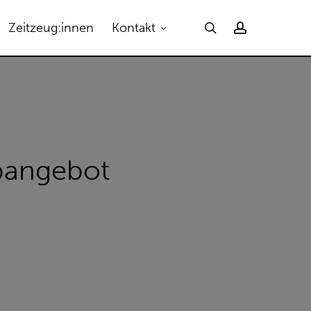
Menu
search
account
Zeitzeug:innen
Kontakt
pangebot