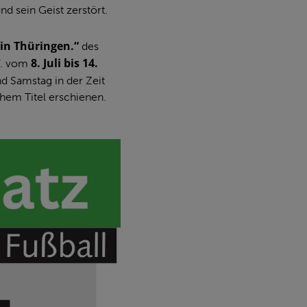
d sein Geist zerstört.
 in Thüringen.“
des
8.
Juli bis 14.
V. vom
d Samstag in der Zeit
chem Titel erschienen.