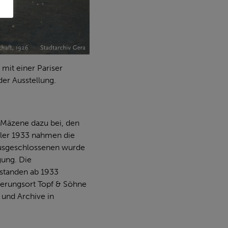
mit einer Pariser
der Ausstellung.
d Mäzene dazu bei, den
tler 1933 nahmen die
e Ausgeschlossenen wurde
gung. Die
tstanden ab 1933
nnerungsort Topf & Söhne
 und Archive in