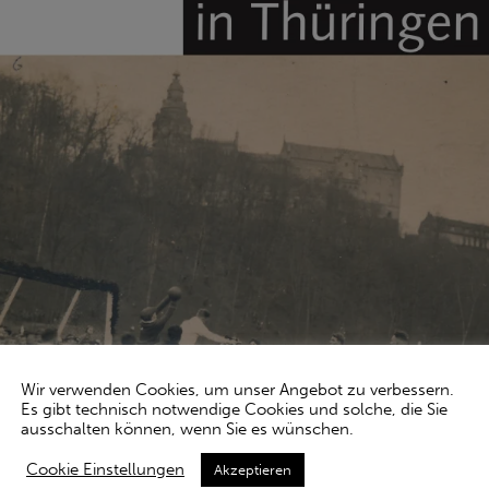
Wir verwenden Cookies, um unser Angebot zu verbessern.
Es gibt technisch notwendige Cookies und solche, die Sie
ausschalten können, wenn Sie es wünschen.
Cookie Einstellungen
Akzeptieren