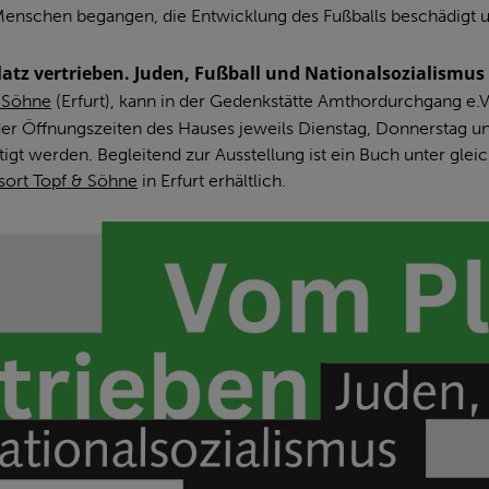
enschen begangen, die Entwicklung des Fußballs beschädigt un
atz vertrieben. Juden, Fußball und Nationalsozialismus
& Söhne
(Erfurt), kann in der Gedenkstätte Amthordurchgang e.
er Öffnungszeiten des Hauses jeweils Dienstag, Donnerstag un
tigt werden. Begleitend zur Ausstellung ist ein Buch unter glei
sort Topf & Söhne
in Erfurt erhältlich.