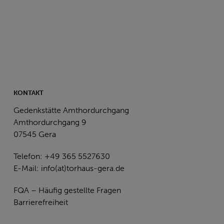
KONTAKT
Gedenkstätte Amthordurchgang
Amthordurchgang 9
07545 Gera
Telefon: +49 365 5527630
E-Mail:
info(at)torhaus-gera.de
FQA – Häufig gestellte Fragen
Barrierefreiheit