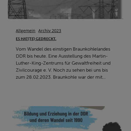
Es
hat(te)
Allgemein
Archiv 2023
gedreckt.
ES HAT(TE) GEDRECKT.
Vom Wandel des einstigen Braunkohlelandes
DDR bis heute. Eine Ausstellung des Martin-
Luther-King-Zentrums für Gewaltfreiheit und
Zivilcourage e. V. Noch zu sehen bei uns bis
zum 28.02.2023. Braunkohle war der mit…