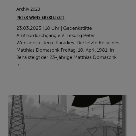
Peter
Wensierski
Archiv 2023
liest!
PETER WENSIERSKI LIEST!
23.03.2023 | 18 Uhr | Gedenkstätte
Amthordurchgang e.V. Lesung Peter
Wensierski: Jena-Paradies. Die letzte Reise des
Matthias Domaschk Freitag, 10. April 1981: In
Jena steigt der 23-jährige Matthias Domaschk
in…