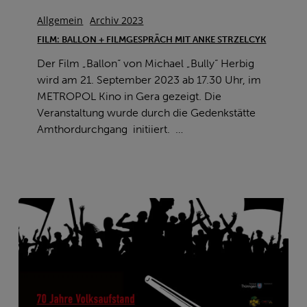
Film:
Ballon
Allgemein
Archiv 2023
+
FILM: BALLON + FILMGESPRÄCH MIT ANKE STRZELCYK
Filmgespräch
Der Film „Ballon“ von Michael „Bully“ Herbig
mit
wird am 21. September 2023 ab 17.30 Uhr, im
Anke
METROPOL Kino in Gera gezeigt. Die
Strzelcyk
Veranstaltung wurde durch die Gedenkstätte
Amthordurchgang initiiert. …