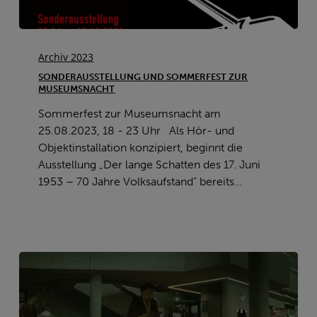
Sonderausstellung
und
Archiv 2023
Sommerfest
SONDERAUSSTELLUNG UND SOMMERFEST ZUR
zur
MUSEUMSNACHT
Museumsnacht
Sommerfest zur Museumsnacht am
25.08.2023, 18 - 23 Uhr Als Hör- und
Objektinstallation konzipiert, beginnt die
Ausstellung „Der lange Schatten des 17. Juni
1953 – 70 Jahre Volksaufstand“ bereits…