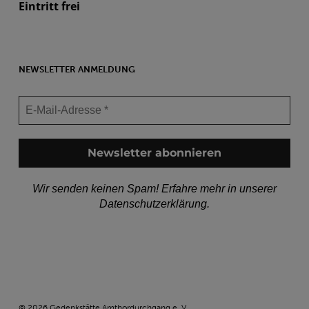
Eintritt frei
NEWSLETTER ANMELDUNG
Wir senden keinen Spam! Erfahre mehr in unserer
Datenschutzerklärung
.
© 2026 Gedenkstätte Amthordurchgang e. V..