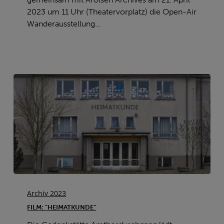
2023 um 11 Uhr (Theatervorplatz) die Open-Air
Wanderausstellung…
Film:
“Heimatkunde”
Archiv 2023
FILM: “HEIMATKUNDE”