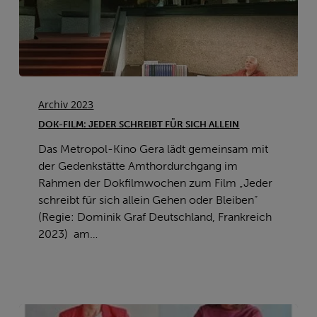
Dok-
Film:
Archiv 2023
Jeder
DOK-FILM: JEDER SCHREIBT FÜR SICH ALLEIN
schreibt
Das Metropol-Kino Gera lädt gemeinsam mit
für
der Gedenkstätte Amthordurchgang im
sich
Rahmen der Dokfilmwochen zum Film „Jeder
allein
schreibt für sich allein Gehen oder Bleiben“
(Regie: Dominik Graf Deutschland, Frankreich
2023) am…