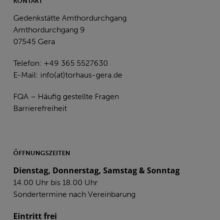
KONTAKT
Gedenkstätte Amthordurchgang
Amthordurchgang 9
07545 Gera
Telefon: +49 365 5527630
E-Mail:
info(at)torhaus-gera.de
FQA – Häufig gestellte Fragen
Barrierefreiheit
ÖFFNUNGSZEITEN
Dienstag, Donnerstag, Samstag & Sonntag
14.00 Uhr bis 18.00 Uhr
Sondertermine nach Vereinbarung
Eintritt frei